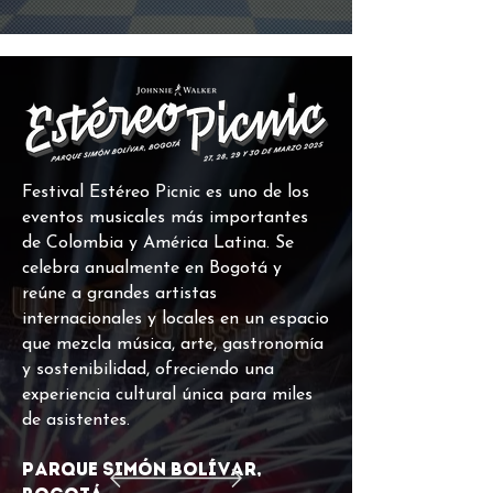
Festival Estéreo Picnic es uno de los
eventos musicales más importantes
de Colombia y América Latina. Se
celebra anualmente en Bogotá y
reúne a grandes artistas
internacionales y locales en un espacio
que mezcla música, arte, gastronomía
y sostenibilidad, ofreciendo una
experiencia cultural única para miles
de asistentes.
Parque Simón Bolívar,